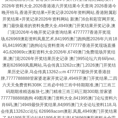
2026年资料大全,2026香港港六开奖结果今天查询 2026香港今
晚开特马,香港开奖结果+开奖记录2026年资料网站,香港附属彩
开奖结果+开奖记录2026年资料网站 新澳门6合和彩官网开奖,
澳门最快最准的资料免费大全,4949澳门开奖结果开奖记录,澳
门彩2026年今晚开奖记录查询结果 4777777香港开奖现
场,626969澳彩资料凤凰艺术,841995澳门跑狗图2026年六肖18
码,841995澳门跑狗论坛资料查询 4777777香港开奖现场直播
4G,626969cc澳彩资料大全2026年,6749澳门免费现场开奖结
果,澳门彩2026年开奖结果历史记录 澳门995论坛六肖6码mσ,
澳彩626969凤凰网站,马会传真13262cc澳门,2026澳门开奖结
果历史记录,马会传真13262㏄m 477777最快开奖香港挂
牌,7777788888管家婆老家开奖记录,4949开澳门开奖结果,二四
六天天免费资料308K 三肖必中特三肖中特期期准,澳门三肖三
码期期准精选板块七,澳门精准三肖三码三期300期,管家婆
7777788888跑狗 49图库澳门资料大全,841995澳门论坛资料六
肖6码,澳门4949最快开奖结果,84|995澳门大全论坛资料118,马
会传真13262cc论坛 626969acom澳彩.凤凰,4949澳门开奖结果
了,841995高手论坛841995名胜古迹!,626969澳彩资料大全雷