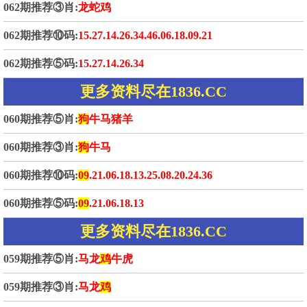
062期推荐③肖:
龙蛇鸡
062期推荐⑩码:
15.27.14.26.34.46.06.18.09.21
062期推荐⑤码:
15.27.14.26.34
更多资料尽在1836.CC
060期推荐⑤肖:
狗
牛马猪羊
060期推荐③肖:
狗
牛马
060期推荐⑩码:
09
.21.06.18.13.25.08.20.24.36
060期推荐⑤码:
09
.21.06.18.13
更多资料尽在1836.CC
059期推荐⑤肖:
马龙
鸡
牛虎
059期推荐③肖:
马龙
鸡