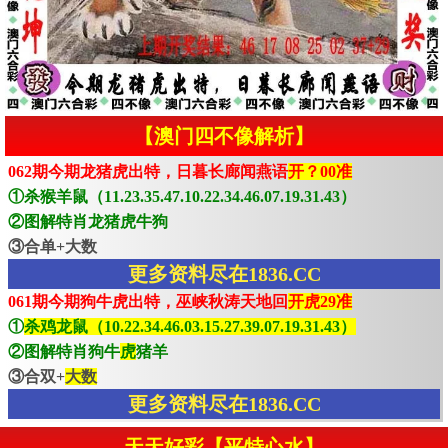
【澳门四不像解析】
062期今期龙猪虎出特，日暮长廊闻燕语
开？00准
①杀猴羊鼠（11.23.35.47.10.22.34.46.07.19.31.43）
②图解特肖龙猪虎牛狗
③合单+大数
更多资料尽在1836.CC
061期今期狗牛虎出特，巫峡秋涛天地回
开虎29准
①
杀鸡龙鼠（10.22.34.46.03.15.27.39.07.19.31.43）
②图解特肖狗牛
虎
猪羊
③合双+
大数
更多资料尽在1836.CC
天天好彩【平特心水】