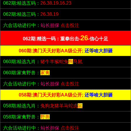
062期:精选五码：
26.38.19.16.23
062期:精选三码：
26.38.19
六合活动进行中：
站长担保
点击投注
26
062期:精选一码：重拳出击-
-信心十足
060期:澳门天天好彩AA级公开;
还等啥大胆砸
060期:精选九肖：
猪牛羊猴蛇兔
狗
马鼠
060期:家禽野兽：
家禽
六合活动进行中：
站长担保
点击投注
058期:澳门天天好彩AA级公开;
还等啥大胆砸
058期:精选九肖：
兔狗龙猪羊马蛇虎
鼠
058期:家禽野兽：
野兽
六合活动进行中：
站长担保
点击投注