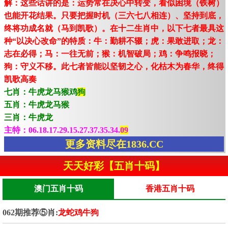
解：这些话讲的是：运势常在决心中转变，看似困境（铁树）
也能开花结果。只要把握时机（三六七八相连）、坚持到底，
终将功成名就（马到凯歌）。在十二生肖中，以下七者最具这
种“以决心改命”的特质：牛：勤耕不辍；虎：果敢进取；龙：
志在必得；马：一往无前；猴：机智破局；鸡：争鸣报晓；
狗：守义不移。此七者皆能以坚韧之心，化枯木为春华，终得
凯歌高奏
七肖：牛虎龙马猴鸡
狗
五肖：牛虎龙马猴
三肖：牛虎龙
主特：06.18.17.29.15.27.37.35.34.
09
更多资料尽在1836.CC
天天好彩【五肖十码】
澳门五肖十码
香港五肖十码
062期推荐⑤肖:
龙蛇鸡牛狗