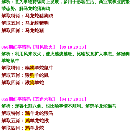
解析：意为事物持续向上发展，多用于形容生活、商业或事业的繁
荣态势。解马龙蛇猪狗鸡‌‌
解取特肖：马龙蛇猪狗鸡‌
解取五肖：马龙蛇猪狗
解取四肖：马龙蛇猪
060期红字暗码【引风吹火】【09 10 29 33】
解析：利用风来吹火，使火越烧越旺。比喻故意扩大事态。解猴狗
羊蛇鼠牛‌‌
解取特肖：猴
狗
羊蛇鼠牛‌
解取五肖：猴
狗
羊蛇鼠
解取四肖：猴
狗
羊蛇
059期红字暗码【五角六张】【04 17 20 31】
解析：形容七颠八倒。也比喻事情不顺利。解鸡羊龙蛇猴马‌‌
解取特肖：
鸡
‌羊龙蛇猴马‌
解取五肖：
鸡
‌羊龙蛇猴
解取四肖：
鸡
‌羊龙蛇