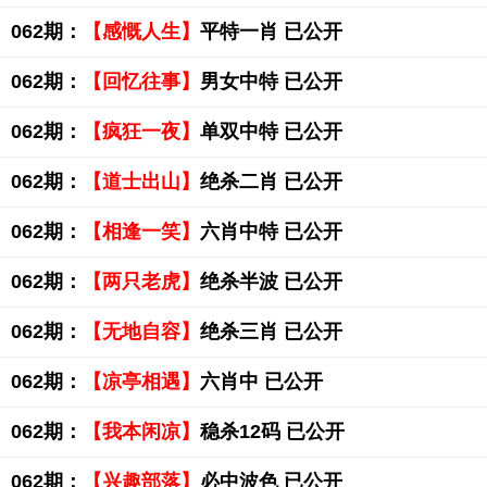
062期：
【感慨人生】
平特一肖 已公开
062期：
【回忆往事】
男女中特 已公开
062期：
【疯狂一夜】
单双中特 已公开
062期：
【道士出山】
绝杀二肖 已公开
062期：
【相逢一笑】
六肖中特 已公开
062期：
【两只老虎】
绝杀半波 已公开
062期：
【无地自容】
绝杀三肖 已公开
062期：
【凉亭相遇】
六肖中 已公开
062期：
【我本闲凉】
稳杀12码 已公开
062期：
【兴趣部落】
必中波色 已公开