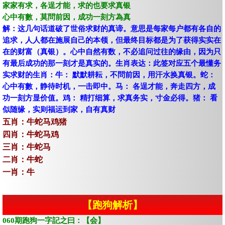
家家有求，各逞才能，求的也要求真银
心中有數，莫問前因，成功一刻方為真
解：这几句话道破了世俗求财的真谛。意思是每家每户都有各自的
追求，人人都在施展自己的本领，但最终目标都是为了获得实实在
在的财富（真银）。心中自然有数，不必追问过往的缘由，因为只
有最后成功的那一刻才是真实的。生肖表达：此签对应五个最懂务
实求财的生肖：牛： 默默耕耘，不問前因，用汗水换真银。蛇：
心中有數，静待时机，一击即中。马： 各逞才能，奔走四方，成
功一刻方显价值。鸡： 精打细算，求真务实，寸金必得。猪： 看
似随缘，实则福运到家，自有真财
五肖：牛蛇马鸡猪
四肖：牛蛇马鸡
三肖：牛蛇马
二肖：牛蛇
一肖：牛
【跑狗解析】
060期跑狗一字記之曰：【会】